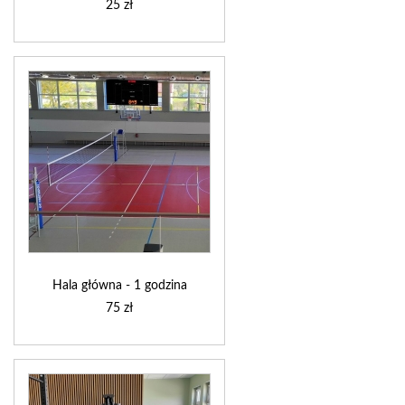
25 zł
Hala główna - 1 godzina
75 zł