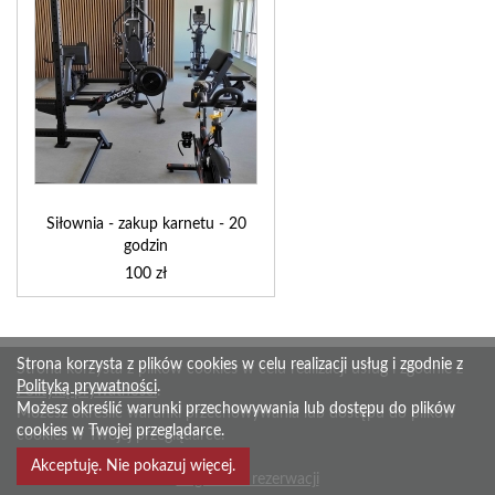
Siłownia - zakup karnetu - 20
godzin
100 zł
Strona korzysta z plików cookies w celu realizacji usług i zgodnie z
Strona korzysta z plików cookies w celu realizacji usług i zgodnie z
Polityką prywatności
.
Polityką prywatności
.
Możesz określić warunki przechowywania lub dostępu do plików
Możesz określić warunki przechowywania lub dostępu do plików
cookies w Twojej przeglądarce.
cookies w Twojej przeglądarce.
Akceptuję. Nie pokazuj więcej.
Regulamin rezerwacji